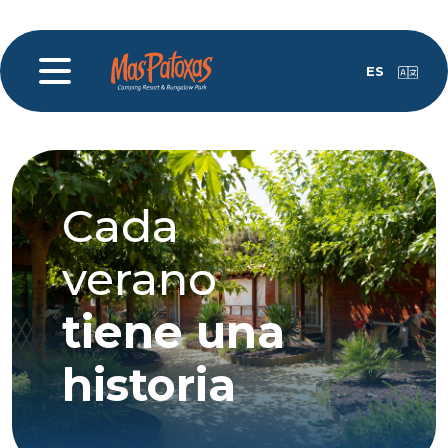
ES
Cada
verano
tiene una
historia