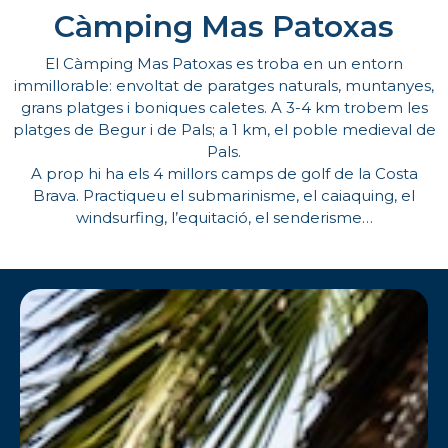
Càmping Mas Patoxas
El Càmping Mas Patoxas es troba en un entorn
immillorable: envoltat de paratges naturals, muntanyes,
grans platges i boniques caletes. A 3-4 km trobem les
platges de Begur i de Pals; a 1 km, el poble medieval de
Pals.
A prop hi ha els 4 millors camps de golf de la Costa
Brava. Practiqueu el submarinisme, el caiaquing, el
windsurfing, l’equitació, el senderisme…