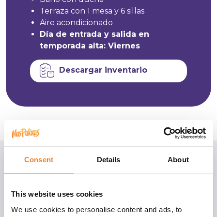
Terraza con 1 mesa y 6 sillas
Aire acondicionado
Día de entrada y salida en
temporada alta: Viernes
Descargar inventario
Consent
Details
About
Condiciones de la reserva
This website uses cookies
Llegadas y salidas:
We use cookies to personalise content and ads, to
En temporada alta la estancia mínima es de 7 noches