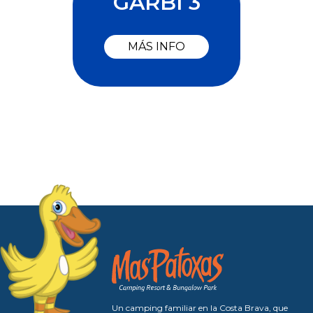
GARBÍ 3
MÁS INFO
Un camping familiar en la Costa Brava, que