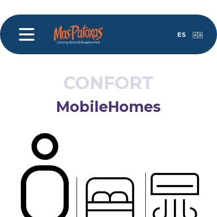
ES
CONFORT
MobileHomes