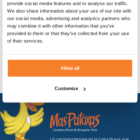
provide social media features and to analyse our traffic.
We also share information about your use of our site with
our social media, advertising and analytics partners who
may combine it with other information that you’ve
provided to them or that they’ve collected from your use
of their services.
ENVIAR
Allow all
Customize
Un camping familiar en la Costa Brava, que