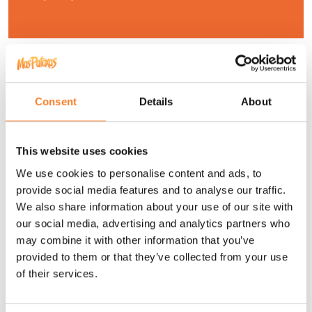
Consent
Details
About
This website uses cookies
We use cookies to personalise content and ads, to
BAR
provide social media features and to analyse our traffic.
We also share information about your use of our site with
our social media, advertising and analytics partners who
Du petit-déjeuner à minuit, vous
may combine it with other information that you’ve
pourrez profiter de toutes sortes de
provided to them or that they’ve collected from your use
boissons et de repas accompagnés de
of their services.
nos écrans pour regarder des
événements sportifs et des spectacles
nocturnes les nuits d’été.