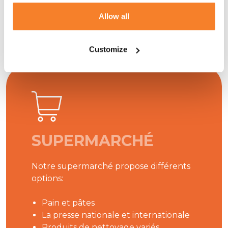
Allow all
Customize
SUPERMARCHÉ
Notre supermarché propose différents
options:
Pain et pâtes
La presse nationale et internationale
Produits de nettoyage variés