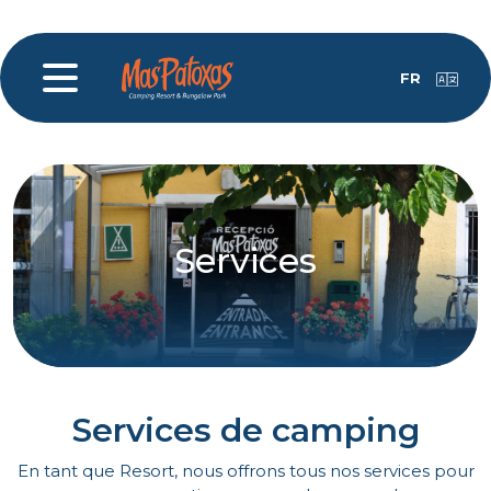
FR
Services
Services de camping
En tant que Resort, nous offrons tous nos services pour