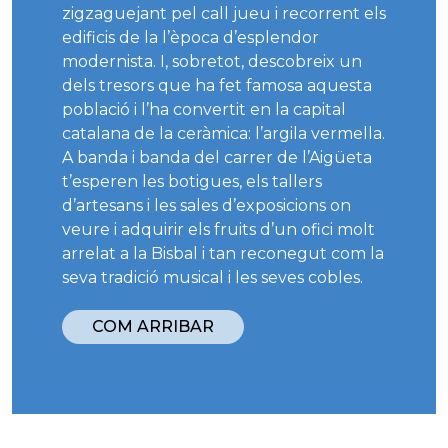
zigzaguejant pel call jueu i recorrent els
edificis de la l’època d’esplendor
modernista. I, sobretot, descobreix un
dels tresors que ha fet famosa aquesta
població i l’ha convertit en la capital
catalana de la ceràmica: l’argila vermella.
A banda i banda del carrer de l’Aigüeta
t’esperen les botigues, els tallers
d’artesans i les sales d’exposicions on
veure i adquirir els fruits d’un ofici molt
arrelat a la Bisbal i tan reconegut com la
seva tradició musical i les seves cobles.
COM ARRIBAR