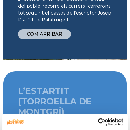
del poble, recorre els carrers i carrerons
tot seguint el passos de l’escriptor Josep
Pla, fill de Palafrugell.
COM ARRIBAR
L’ESTARTIT
(TORROELLA DE
MONTGRÍ)
Allà on el massís del Montgrí banya els