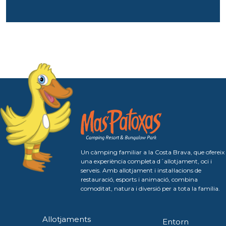
Un càmping familiar a la Costa Brava, que ofereix
una experiència completa d´allotjament, oci i
serveis. Amb allotjament i instal·lacions de
restauració, esports i animació, combina
comoditat, natura i diversió per a tota la família.
Allotjaments
Entorn