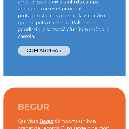
arròs: el que creix als infinits camps
anegats i que és el principal
protagonista dels plats de la zona. Així
que no pots marxar de Pals sense
gaudir de la sensació d’un bon arròs a la
cassola.
COM ARRIBAR
BEGUR
Qui visita
Begur
s’emporta un bon
grapat de records. El paisatge hi té molt