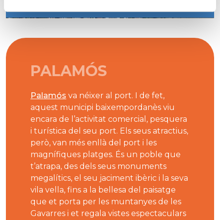
PALAMÓS
Palamós
va néixer al port. I de fet,
aquest municipi baixempordanès viu
encara de l’activitat comercial, pesquera
i turística del seu port. Els seus atractius,
però, van més enllà del port i les
magnífiques platges. És un poble que
t’atrapa, des dels seus monuments
megalítics, el seu jaciment ibèric i la seva
vila vella, fins a la bellesa del paisatge
que et porta per les muntanyes de les
Gavarres i et regala vistes espectaculars