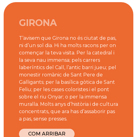
GIRONA
T’avisem que Girona no és ciutat de pas,
ni d’un sol dia. Hi ha molts racons per on
començar la teva visita. Per la catedral i
la seva nau immensa; pels carrers
laberíntics del Call, l’antic barri jueu; pel
monestir romànic de Sant Pere de
Galligants; per la basílica gòtica de Sant
Feliu; per les cases coloristes i el pont
sobre el riu Onyar; o per la immensa
muralla. Molts anys d’història i de cultura
concentrats, que ara has d’assaborir pas
a pas, sense presses.
COM ARRIBAR