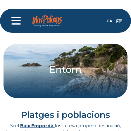
CA
Entorn
Platges i poblacions
Si el
Baix Empordà
fos la teva propera destinació,